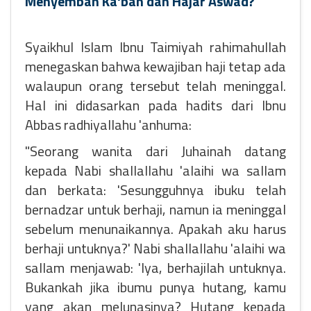
Menyembah Ka'bah dan Hajar Aswad?
Syaikhul Islam Ibnu Taimiyah rahimahullah
menegaskan bahwa kewajiban haji tetap ada
walaupun orang tersebut telah meninggal.
Hal ini didasarkan pada hadits dari Ibnu
Abbas radhiyallahu 'anhuma:
"Seorang wanita dari Juhainah datang
kepada Nabi shallallahu 'alaihi wa sallam
dan berkata: 'Sesungguhnya ibuku telah
bernadzar untuk berhaji, namun ia meninggal
sebelum menunaikannya. Apakah aku harus
berhaji untuknya?' Nabi shallallahu 'alaihi wa
sallam menjawab: 'Iya, berhajilah untuknya.
Bukankah jika ibumu punya hutang, kamu
yang akan melunasinya? Hutang kepada