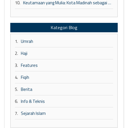
10.
Keutamaan yang Mulia: Kota Madinah sebagai Tempat Penuh Berkah dan Perlindungan
Kategori Blog
1.
Umrah
2.
Haji
3.
Features
4.
Fiqih
5.
Berita
6.
Info & Teknis
7.
Sejarah Islam