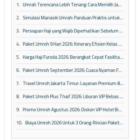
1.
Umrah Terencana Lebih Tenang: Cara Memilih Jadwal dan Paket yang Tepat
2.
Simulasi Manasik Umrah: Panduan Praktis untuk Pemula
3.
Persiapan Haji yang Wajib Diperhatikan Sebelum Berangkat ke Tanah Suci
4.
Paket Umroh 9 Hari 2026: Itinerary Efisien Kelas Bisnis
5.
Harga Haji Furoda 2026: Berangkat Cepat Fasilitas Maktab VIP
6.
Paket Umroh September 2026: Cuaca Nyaman Fasilitas VIP
7.
Travel Umroh Jakarta Timur: Layanan Premium & Kepastian
8.
Paket Umroh Plus Thaif 2026: Liburan VIP Bebas Repot
9.
Promo Umroh Agustus 2026: Diskon VIP Hotel Bintang 5
10.
Biaya Umroh 2026 Untuk 3 Orang: Rincian Paket Keluarga VIP