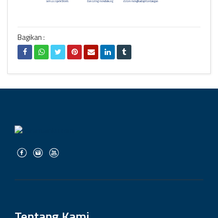
Bagikan :
Tentang Kami