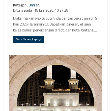
Kategori :
Umrah
,
Ditulis pada : 18 Juni 2026, 10:27:28
Maksimalkan waktu cuti Anda dengan paket umroh 9
hari 2026 HaramainKU. Dapatkan itinerary efisien
kelas bisnis, penerbangan direct, dan hotel bintang 5
Ring 1.
Baca Selengkapnya