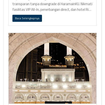
transparan tanpa downgrade di HaramainKU. Nikmati
fasilitas VIP All-In, penerbangan direct, dan hotel Ring
1.
Baca Selengkapnya