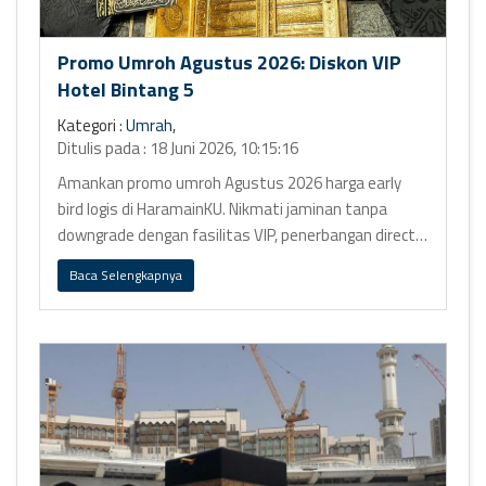
Promo Umroh Agustus 2026: Diskon VIP
Hotel Bintang 5
Kategori :
Umrah
,
Ditulis pada : 18 Juni 2026, 10:15:16
Amankan promo umroh Agustus 2026 harga early
bird logis di HaramainKU. Nikmati jaminan tanpa
downgrade dengan fasilitas VIP, penerbangan direct,
dan hotel bintang 5 Ring 1.
Baca Selengkapnya