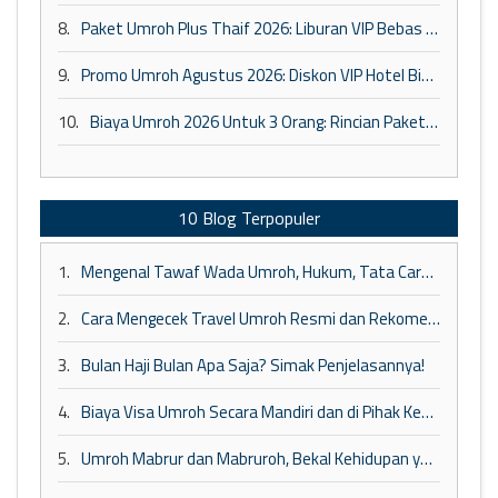
8.
Paket Umroh Plus Thaif 2026: Liburan VIP Bebas Repot
9.
Promo Umroh Agustus 2026: Diskon VIP Hotel Bintang 5
10.
Biaya Umroh 2026 Untuk 3 Orang: Rincian Paket Keluarga VIP
10 Blog Terpopuler
1.
Mengenal Tawaf Wada Umroh, Hukum, Tata Cara, dan Larangan Setelahnya
2.
Cara Mengecek Travel Umroh Resmi dan Rekomendasi Tour Travel Umroh Terbaik
3.
Bulan Haji Bulan Apa Saja? Simak Penjelasannya!
4.
Biaya Visa Umroh Secara Mandiri dan di Pihak Ketiga
5.
Umroh Mabrur dan Mabruroh, Bekal Kehidupan yang Lebih Baik