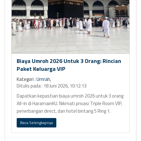
Biaya Umroh 2026 Untuk 3 Orang: Rincian
Paket Keluarga VIP
Kategori :
Umrah
,
Ditulis pada : 18 Juni 2026, 10:12:13
Dapatkan kepastian biaya umroh 2026 untuk 3 orang
All-In di HaramainKU. Nikmati privasi Triple Room VIP,
penerbangan direct, dan hotel bintang 5 Ring 1.
Baca Selengkapnya