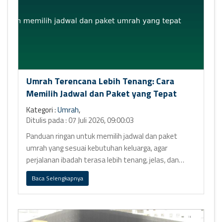
Umrah Terencana Lebih Tenang: Cara
Memilih Jadwal dan Paket yang Tepat
Kategori :
Umrah
,
Ditulis pada : 07 Juli 2026, 09:00:03
Panduan ringan untuk memilih jadwal dan paket
umrah yang sesuai kebutuhan keluarga, agar
perjalanan ibadah terasa lebih tenang, jelas, dan
nyaman bersama HaramainKU.
Baca Selengkapnya