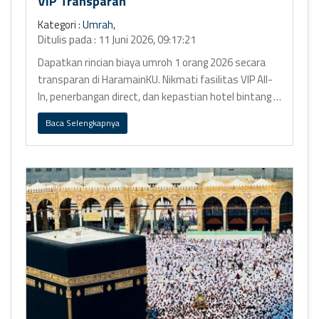
VIP Transparan
Kategori :
Umrah
,
Ditulis pada : 11 Juni 2026, 09:17:21
Dapatkan rincian biaya umroh 1 orang 2026 secara
transparan di HaramainKU. Nikmati fasilitas VIP All-
In, penerbangan direct, dan kepastian hotel bintang 5
Ring 1 tanpa hidden
Baca Selengkapnya