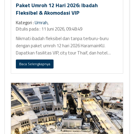
Paket Umroh 12 Hari 2026: Ibadah
Fleksibel & Akomodasi VIP
Kategori :
Umrah
,
Ditulis pada : 11 Juni 2026, 09:48:49
Nikmati ibadah fleksibel dan tanpa terburu-buru
dengan paket umroh 12 hari 2026 HaramainKU.
Dapatkan fasilitas VIP, city tour Thaif, dan hotel
bintang 5 Ring 1.
Baca Selengkapnya