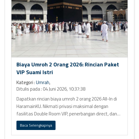
Biaya Umroh 2 Orang 2026: Rincian Paket
VIP Suami Istri
Kategori :
Umrah
,
Ditulis pada : 04 Juni 2026, 10:37:38
Dapatkan rincian biaya umroh 2 orang 2026 All-In di
HaramainKU. Nikmati privasi maksimal dengan
fasilitas Double Room VIP, penerbangan direct, dan
hotel bintang 5 Ring 1.
Baca Selengkapnya