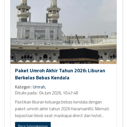
Paket Umroh Akhir Tahun 2026: Liburan
Berkelas Bebas Kendala
Kategori :
Umrah
,
Ditulis pada : 04 Juni 2026, 10:47:48
Pastikan liburan keluarga bebas kendala dengan
paket umroh akhir tahun 2026 HaramainKU. Nikmati
kepastian block seat maskapai direct dan hotel
bintang 5 Ring 1.
Baca Selengkapnya