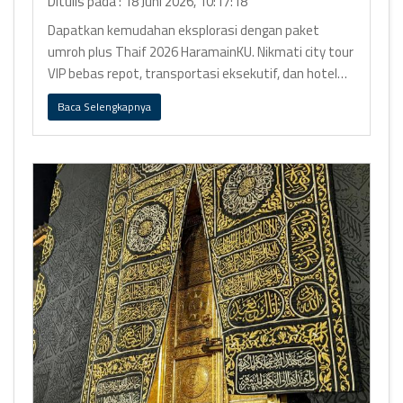
Ditulis pada : 18 Juni 2026, 10:17:18
Dapatkan kemudahan eksplorasi dengan paket
umroh plus Thaif 2026 HaramainKU. Nikmati city tour
VIP bebas repot, transportasi eksekutif, dan hotel
bintang 5 Ring 1.
Baca Selengkapnya