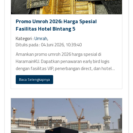
Promo Umroh 2026: Harga Spesial
Fasilitas Hotel Bintang 5
Kategori :
Umrah
,
Ditulis pada : 04 Juni 2026, 10:39:40
Amankan promo umroh 2026 harga spesial di
HaramainKU. Dapatkan penawaran early bird logis
dengan fasilitas VIP, penerbangan direct, dan hotel
bintang 5 Ring 1.
Baca Selengkapnya