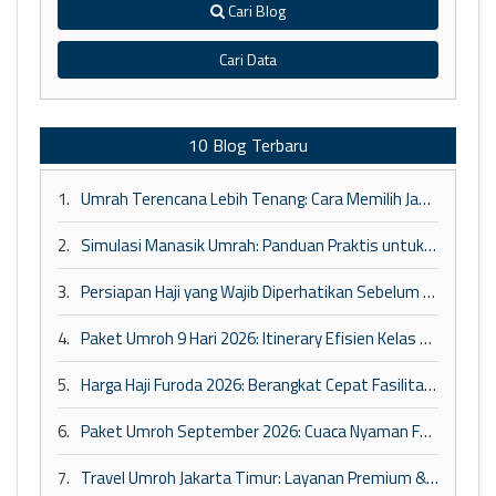
Cari Blog
Cari Data
10 Blog Terbaru
1.
Umrah Terencana Lebih Tenang: Cara Memilih Jadwal dan Paket yang Tepat
2.
Simulasi Manasik Umrah: Panduan Praktis untuk Pemula
3.
Persiapan Haji yang Wajib Diperhatikan Sebelum Berangkat ke Tanah Suci
4.
Paket Umroh 9 Hari 2026: Itinerary Efisien Kelas Bisnis
5.
Harga Haji Furoda 2026: Berangkat Cepat Fasilitas Maktab VIP
6.
Paket Umroh September 2026: Cuaca Nyaman Fasilitas VIP
7.
Travel Umroh Jakarta Timur: Layanan Premium & Kepastian