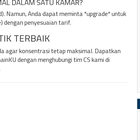
MAL DALAM SATU KAMAR?
ad). Namun, Anda dapat meminta *upgrade* untuk
e) dengan penyesuaian tarif.
TIK TERBAIK
da agar konsentrasi tetap maksimal. Dapatkan
mainKU dengan menghubungi tim CS kami di
.