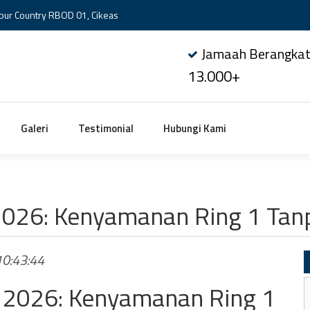
bur Country RBOD 01, Cikeas
Jamaah Berangka
13.000+
Galeri
Testimonial
Hubungi Kami
2026: Kenyamanan Ring 1 Tan
 10:43:44
 2026: Kenyamanan Ring 1