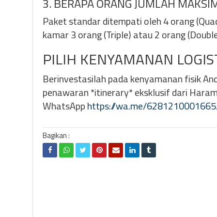
3. BERAPA ORANG JUMLAH MAKSI
Paket standar ditempati oleh 4 orang (Qu
kamar 3 orang (Triple) atau 2 orang (Doubl
PILIH KENYAMANAN LOGIS
Berinvestasilah pada kenyamanan fisik An
penawaran *itinerary* eksklusif dari Hara
WhatsApp
https://wa.me/6281210001665
Bagikan :