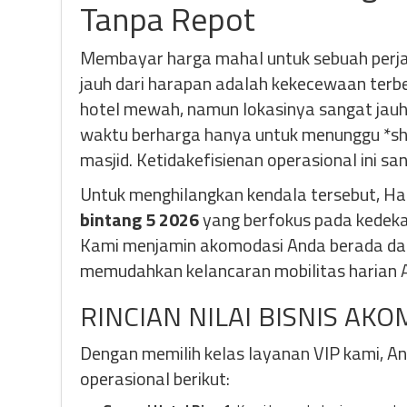
Tanpa Repot
Membayar harga mahal untuk sebuah per
jauh dari harapan adalah kekecewaan terb
hotel mewah, namun lokasinya sangat ja
waktu berharga hanya untuk menunggu *sh
masjid. Ketidakefisienan operasional ini sa
Untuk menghilangkan kendala tersebut, H
bintang 5 2026
yang berfokus pada kedekat
Kami menjamin akomodasi Anda berada dala
memudahkan kelancaran mobilitas harian 
RINCIAN NILAI BISNIS AK
Dengan memilih kelas layanan VIP kami, A
operasional berikut: