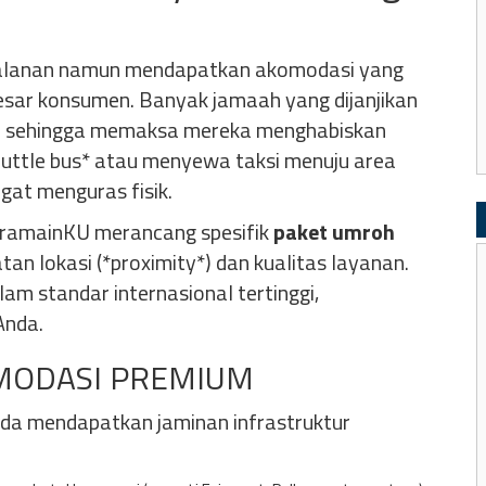
jalanan namun mendapatkan akomodasi yang
esar konsumen. Banyak jamaah yang dijanjikan
uh sehingga memaksa mereka menghabiskan
uttle bus* atau menyewa taksi menuju area
ngat menguras fisik.
aramainKU merancang spesifik
paket umroh
an lokasi (*proximity*) dan kualitas layanan.
m standar internasional tertinggi,
Anda.
OMODASI PREMIUM
nda mendapatkan jaminan infrastruktur