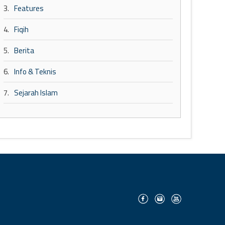
3.
Features
4.
Fiqih
5.
Berita
6.
Info & Teknis
7.
Sejarah Islam