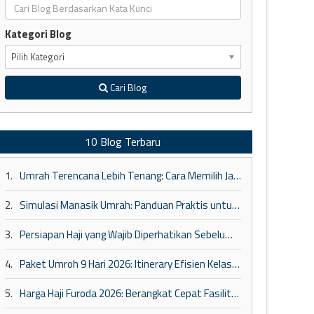
Kategori Blog
Pilih Kategori
Cari Blog
10 Blog Terbaru
1.
Umrah Terencana Lebih Tenang: Cara Memilih Jadwal dan Paket yang Tepat
2.
Simulasi Manasik Umrah: Panduan Praktis untuk Pemula
3.
Persiapan Haji yang Wajib Diperhatikan Sebelum Berangkat ke Tanah Suci
4.
Paket Umroh 9 Hari 2026: Itinerary Efisien Kelas Bisnis
5.
Harga Haji Furoda 2026: Berangkat Cepat Fasilitas Maktab VIP