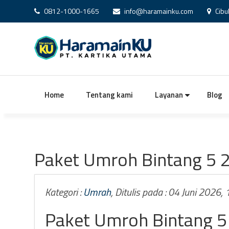
0812-1000-1665
info@haramainku.com
Cibu
Home
Tentang kami
Layanan
Blog
Paket Umroh Bintang 5 
Kategori :
Umrah
, Ditulis pada : 04 Juni 2026,
Paket Umroh Bintang 5