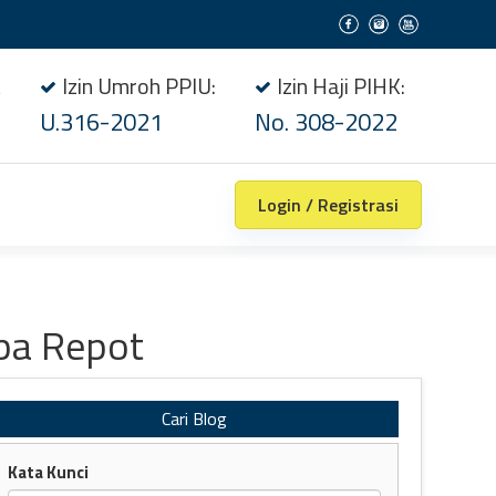
t
Izin Umroh PPIU:
Izin Haji PIHK:
U.316-2021
No. 308-2022
Login / Registrasi
pa Repot
Cari Blog
Kata Kunci