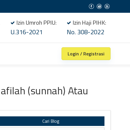
t
Izin Umroh PPIU:
Izin Haji PIHK:
U.316-2021
No. 308-2022
Login / Registrasi
afilah (sunnah) Atau
Cari Blog