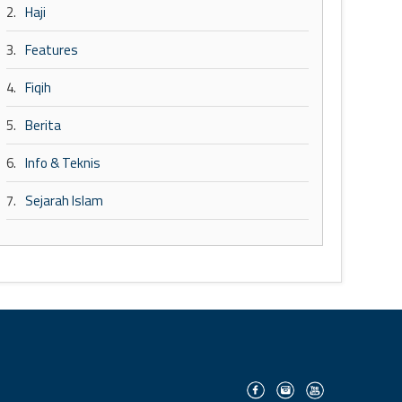
2.
Haji
3.
Features
4.
Fiqih
5.
Berita
6.
Info & Teknis
7.
Sejarah Islam