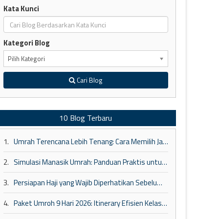
Kata Kunci
Kategori Blog
Pilih Kategori
Cari Blog
10 Blog Terbaru
1.
Umrah Terencana Lebih Tenang: Cara Memilih Jadwal dan Paket yang Tepat
2.
Simulasi Manasik Umrah: Panduan Praktis untuk Pemula
3.
Persiapan Haji yang Wajib Diperhatikan Sebelum Berangkat ke Tanah Suci
4.
Paket Umroh 9 Hari 2026: Itinerary Efisien Kelas Bisnis