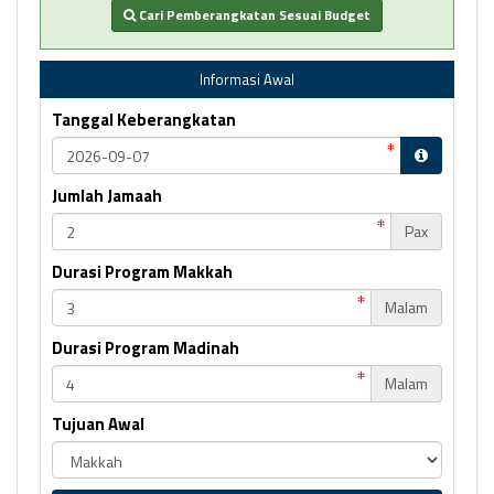
Cari Pemberangkatan Sesuai Budget
Informasi Awal
Tanggal Keberangkatan
Jumlah Jamaah
Pax
Durasi Program Makkah
Malam
Durasi Program Madinah
Malam
Tujuan Awal